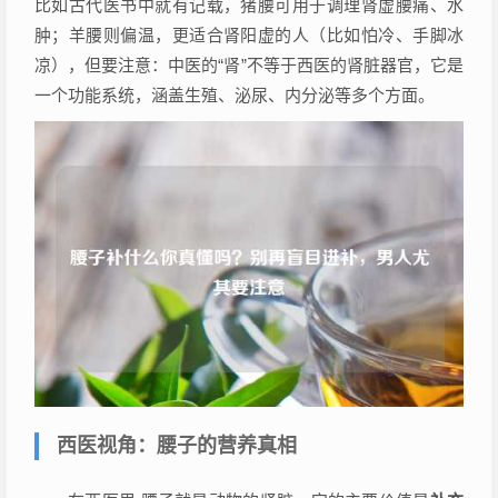
比如古代医书中就有记载，猪腰可用于调理肾虚腰痛、水
肿；羊腰则偏温，更适合肾阳虚的人（比如怕冷、手脚冰
凉），但要注意：中医的“肾”不等于西医的肾脏器官，它是
一个功能系统，涵盖生殖、泌尿、内分泌等多个方面。
西医视角：腰子的营养真相