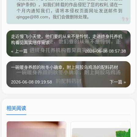
保护条例》，如我们转载的作品侵犯了您的权利,请在一
个月内通知我们，请将本侵权页面网址发送邮件到
qingge@88.com，我们会做删除处理。
走近慢飞小天使，他们要的从来不是怜悯，走进终身托养机
构看见真实陪伴需求
« 上一篇
2026-06-08 08:57:38
一碗暖身养颜的秋冬小确幸，附上阿胶乌鸡汤的配料药材
2026-06-08 09:19:58
下一篇 »
相关阅读