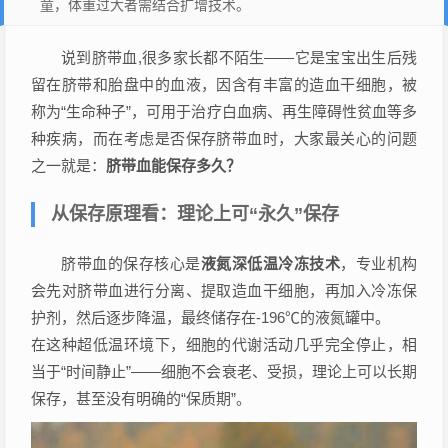
童，体重过大者需结合扩增技术。
说到脐带血,很多家长都不陌生——它是宝宝出生后残
留在脐带和胎盘中的血液，因含有丰富的造血干细胞，被
称为“生命种子”，可用于治疗白血病、再生障碍性贫血等多
种疾病，而在考虑是否保存脐带血时，大家最关心的问题
之一就是：
脐带血能保存多久？
从保存原理看：理论上可“永久”保存
脐带血的保存核心是
液氮深低温冷冻技术
，专业机构
会先对脐带血进行分离、提取造血干细胞，再加入冷冻保
护剂，然后逐步降温，最终储存在-196℃的液氮罐中。
在这种超低温环境下，细胞的代谢活动几乎完全停止，相
当于“时间静止”——细胞不会衰老、受损，理论上可以长期
保存，甚至没有明确的“保质期”。