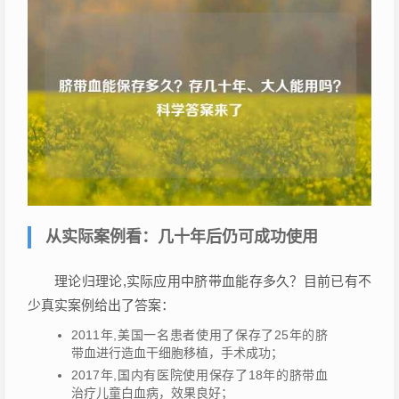
从实际案例看：几十年后仍可成功使用
理论归理论,实际应用中脐带血能存多久？目前已有不
少真实案例给出了答案：
2011年,美国一名患者使用了保存了25年的脐
带血进行造血干细胞移植，手术成功；
2017年,国内有医院使用保存了18年的脐带血
治疗儿童白血病，效果良好；