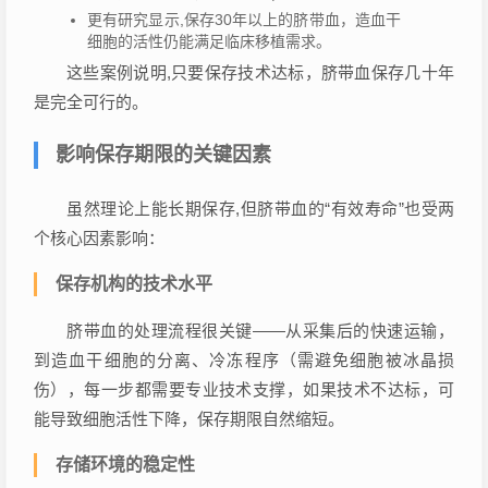
更有研究显示,保存30年以上的脐带血，造血干
细胞的活性仍能满足临床移植需求。
这些案例说明,只要保存技术达标，脐带血保存几十年
是完全可行的。
影响保存期限的关键因素
虽然理论上能长期保存,但脐带血的“有效寿命”也受两
个核心因素影响：
保存机构的技术水平
脐带血的处理流程很关键——从采集后的快速运输，
到造血干细胞的分离、冷冻程序（需避免细胞被冰晶损
伤），每一步都需要专业技术支撑，如果技术不达标，可
能导致细胞活性下降，保存期限自然缩短。
存储环境的稳定性