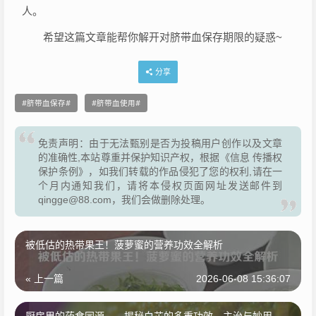
人。
希望这篇文章能帮你解开对脐带血保存期限的疑惑~
分享
脐带血保存
脐带血使用
免责声明：由于无法甄别是否为投稿用户创作以及文章
的准确性,本站尊重并保护知识产权，根据《信息 传播权
保护条例》，如我们转载的作品侵犯了您的权利,请在一
个月内通知我们，请将本侵权页面网址发送邮件到
qingge@88.com，我们会做删除处理。
被低估的热带果王！菠萝蜜的营养功效全解析
« 上一篇
2026-06-08 15:36:07
厨房里的药食同源——揭秘白芷的多重功效、主治与妙用