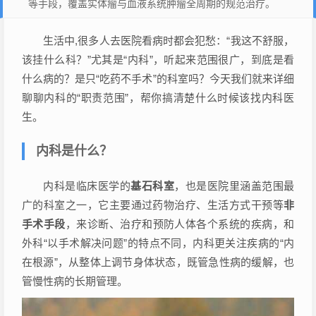
等手段，覆盖实体瘤与血液系统肿瘤全周期的规范治疗。
生活中,很多人去医院看病时都会犯愁：“我这不舒服，
该挂什么科？”尤其是“内科”，听起来范围很广，到底是看
什么病的？是只“吃药不手术”的科室吗？今天我们就来详细
聊聊内科的“职责范围”，帮你搞清楚什么时候该找内科医
生。
内科是什么？
内科是临床医学的
基石科室
，也是医院里涵盖范围最
广的科室之一，它主要通过药物治疗、生活方式干预等
非
手术手段
，来诊断、治疗和预防人体各个系统的疾病，和
外科“以手术解决问题”的特点不同，内科更关注疾病的“内
在根源”，从整体上调节身体状态，既管急性病的缓解，也
管慢性病的长期管理。