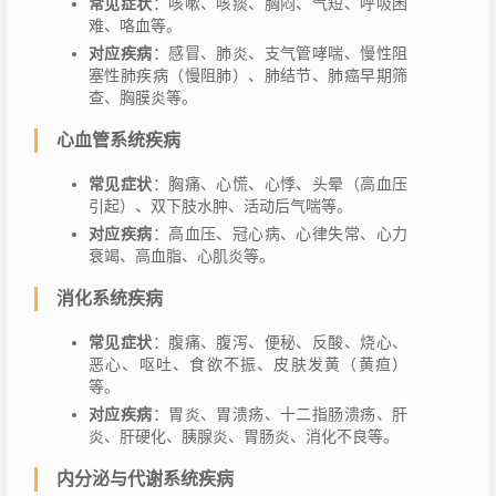
常见症状
：咳嗽、咳痰、胸闷、气短、呼吸困
难、咯血等。
对应疾病
：感冒、肺炎、支气管哮喘、慢性阻
塞性肺疾病（慢阻肺）、肺结节、肺癌早期筛
查、胸膜炎等。
心血管系统疾病
常见症状
：胸痛、心慌、心悸、头晕（高血压
引起）、双下肢水肿、活动后气喘等。
对应疾病
：高血压、冠心病、心律失常、心力
衰竭、高血脂、心肌炎等。
消化系统疾病
常见症状
：腹痛、腹泻、便秘、反酸、烧心、
恶心、呕吐、食欲不振、皮肤发黄（黄疸）
等。
对应疾病
：胃炎、胃溃疡、十二指肠溃疡、肝
炎、肝硬化、胰腺炎、胃肠炎、消化不良等。
内分泌与代谢系统疾病