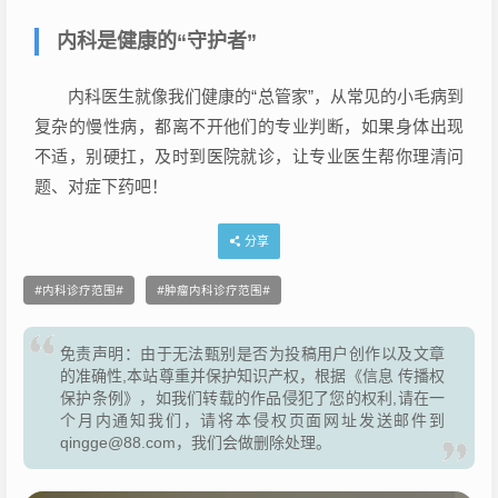
内科是健康的“守护者”
内科医生就像我们健康的“总管家”，从常见的小毛病到
复杂的慢性病，都离不开他们的专业判断，如果身体出现
不适，别硬扛，及时到医院就诊，让专业医生帮你理清问
题、对症下药吧！
分享
内科诊疗范围
肿瘤内科诊疗范围
免责声明：由于无法甄别是否为投稿用户创作以及文章
的准确性,本站尊重并保护知识产权，根据《信息 传播权
保护条例》，如我们转载的作品侵犯了您的权利,请在一
个月内通知我们，请将本侵权页面网址发送邮件到
qingge@88.com，我们会做删除处理。