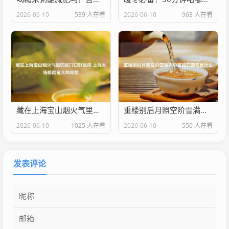
2026-06-10
539 人在看
2026-06-10
963 人在看
藏在上海宝山烟火气里的家门口好医院 上海大场医院是几级医院
重楼别后月照空阶雪满衣中重楼的别名是什么
2026-06-10
1025 人在看
2026-06-10
550 人在看
发表评论