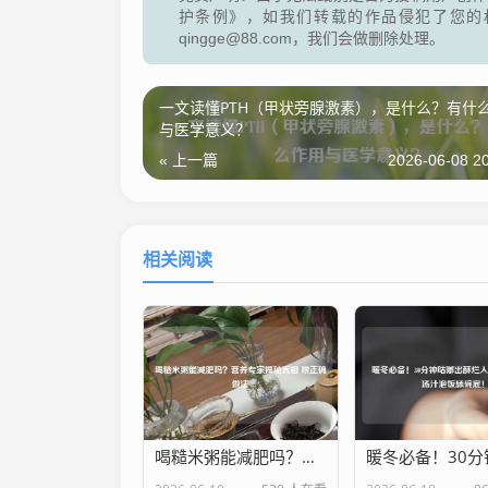
护条例》，如我们转载的作品侵犯了您的
qingge@88.com，我们会做删除处理。
一文读懂PTH（甲状旁腺激素），是什么？有什
与医学意义？
« 上一篇
2026-06-08 20
相关阅读
喝糙米粥能减肥吗？营养专家揭秘真相 附正确做法