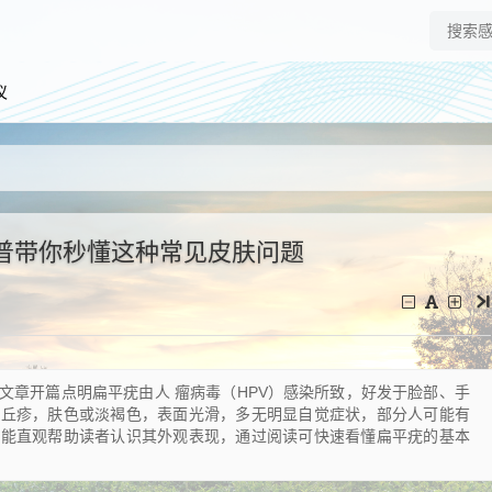
仪
普带你秒懂这种常见皮肤问题
文章开篇点明扁平疣由人 瘤病毒（HPV）感染所致，好发于脸部、手
平丘疹，肤色或淡褐色，表面光滑，多无明显自觉症状，部分人可能有
，能直观帮助读者认识其外观表现，通过阅读可快速看懂扁平疣的基本