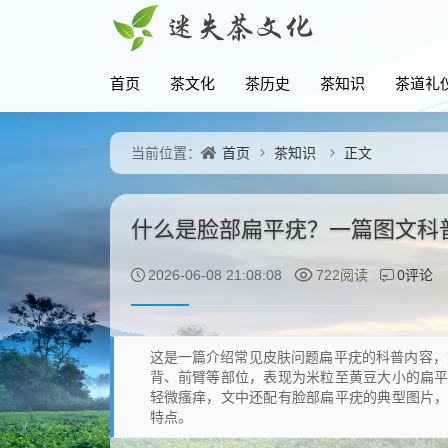
首页
茶文化
茶历史
茶知识
茶道礼
首页
茶知识
正文
当前位置：
什么是脸部扁平疣？一篇图文科
0评论
2026-06-08 21:08:08
722阅读
这是一篇介绍常见皮肤问题扁平疣的科普内容，
背、前臂等部位，表现为米粒至黄豆大小的扁
轻微瘙痒，文中还配有脸部扁平疣的典型图片
特点。