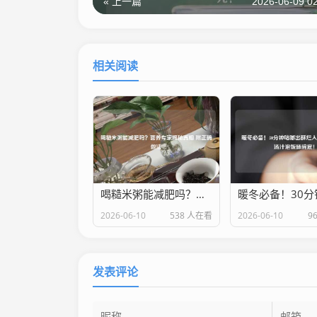
« 上一篇
2026-06-09 02
相关阅读
喝糙米粥能减肥吗？营养专家揭秘真相 附正确做法
2026-06-10
538 人在看
2026-06-10
9
发表评论