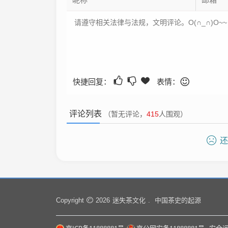
快捷回复：
表情：
评论列表
（暂无评论，
415
人围观）
还
迷失茶文化
中国茶史的起源
Copyright
2026
.