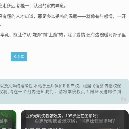
管走多远,都能一口认出的家的味道。
，只有懂的人才知道，那是多么妥帖的温暖——就像有些感情，一开
。
毕竟，能让你从“嫌弃”到“上瘾”的，除了爱情,还有这碗暖到骨子里
分享
以及文章的准确性,本站尊重并保护知识产权，根据《信息 传播权保
权利,请在一个月内通知我们，请将本侵权页面网址发送邮件到
？
百岁光明使者张效房，105岁还在坐诊吗？