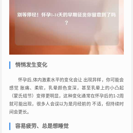
悄悄发生变化
怀孕后,体内激素水平的变化会让 出现异样，你可能会
感觉 胀痛、柔软，乳晕颜色变深，甚至乳晕上的小凸起
（蒙氏结节）变得更明显，这种变化通常在怀孕后的1-2周
就可能出现，很多人会误以为是月经前的 不适，但持续时
间会更长。
容易疲劳、总是想睡觉