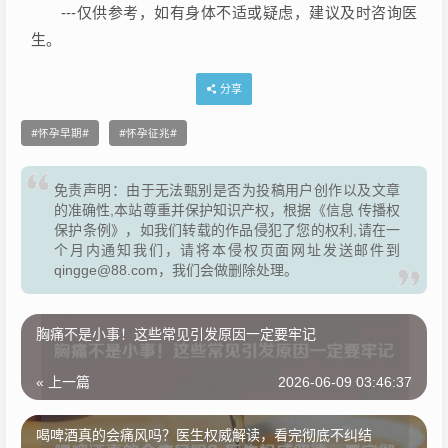
---仅供参考，如有身体不适或疑虑，建议及时咨询医
生。
分享
怀孕早期
怀孕征兆
免责声明：由于无法甄别是否为投稿用户创作以及文章
的准确性,本站尊重并保护知识产权，根据《信息 传播权
保护条例》，如我们转载的作品侵犯了您的权利,请在一
个月内通知我们，请将本侵权页面网址发送邮件到
qingge@88.com，我们会做删除处理。
胸痛不是小事！这些常见引发原因一定要牢记
« 上一篇
2026-06-09 03:46:37
喝啤酒真的会痛风吗？医生权威解读，看完彻底不纠结