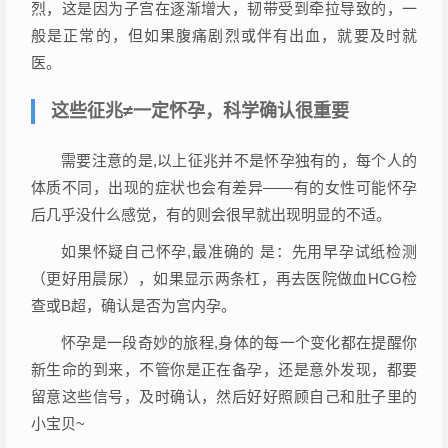
烈，这是因为子宫在逐渐增大，韧带受到牵拉导致的，一
般是正常的，但如果腹痛剧烈或伴有出血，就要及时就
医。
这些征兆≠一定怀孕，科学确认很重要
需要注意的是,以上征兆并不是怀孕独有的，每个人的
体质不同，出现的症状也会有差异——有的女性可能怀孕
后几乎没什么感觉，有的则会很早就出现明显的不适。
如果怀疑自己怀孕,最准确的 是：先用早孕试纸检测
（更好用晨尿），如果显示两条杠，再去医院做血HCG检
查或B超，确认是否为宫内孕。
怀孕是一段奇妙的旅程,身体的每一个变化都在提醒你
新生命的到来，不管你是正在备孕，还是意外发现，都要
留意这些信号，及时确认，然后好好照顾自己和肚子里的
小宝贝~