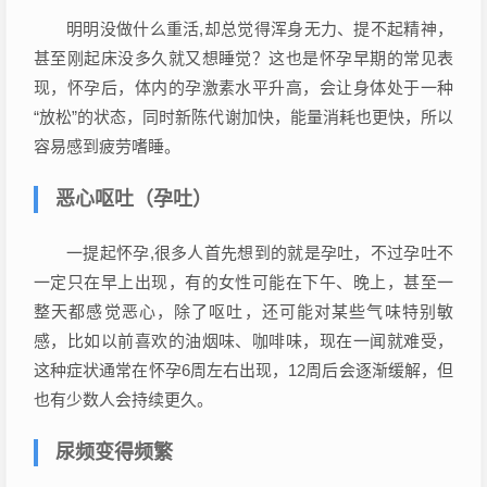
明明没做什么重活,却总觉得浑身无力、提不起精神，
甚至刚起床没多久就又想睡觉？这也是怀孕早期的常见表
现，怀孕后，体内的孕激素水平升高，会让身体处于一种
“放松”的状态，同时新陈代谢加快，能量消耗也更快，所以
容易感到疲劳嗜睡。
恶心呕吐（孕吐）
一提起怀孕,很多人首先想到的就是孕吐，不过孕吐不
一定只在早上出现，有的女性可能在下午、晚上，甚至一
整天都感觉恶心，除了呕吐，还可能对某些气味特别敏
感，比如以前喜欢的油烟味、咖啡味，现在一闻就难受，
这种症状通常在怀孕6周左右出现，12周后会逐渐缓解，但
也有少数人会持续更久。
尿频变得频繁