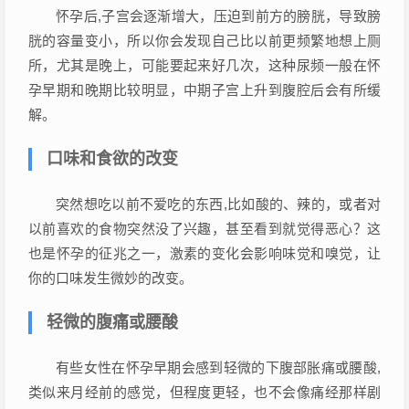
怀孕后,子宫会逐渐增大，压迫到前方的膀胱，导致膀
胱的容量变小，所以你会发现自己比以前更频繁地想上厕
所，尤其是晚上，可能要起来好几次，这种尿频一般在怀
孕早期和晚期比较明显，中期子宫上升到腹腔后会有所缓
解。
口味和食欲的改变
突然想吃以前不爱吃的东西,比如酸的、辣的，或者对
以前喜欢的食物突然没了兴趣，甚至看到就觉得恶心？这
也是怀孕的征兆之一，激素的变化会影响味觉和嗅觉，让
你的口味发生微妙的改变。
轻微的腹痛或腰酸
有些女性在怀孕早期会感到轻微的下腹部胀痛或腰酸,
类似来月经前的感觉，但程度更轻，也不会像痛经那样剧