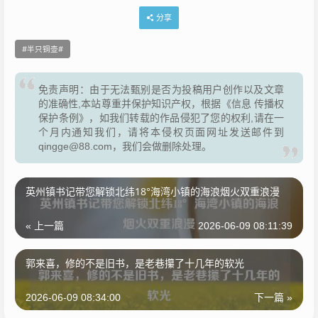
分享
半只铜壶
免责声明：由于无法甄别是否为投稿用户创作以及文章
的准确性,本站尊重并保护知识产权，根据《信息 传播权
保护条例》，如我们转载的作品侵犯了您的权利,请在一
个月内通知我们，请将本侵权页面网址发送邮件到
qingge@88.com，我们会做删除处理。
英州镇书记带您解锁北纬18°海湾小镇的海浪烟火双重浪漫
« 上一篇
2026-06-09 08:11:39
郭来喜，修的不是旧书，是老巷攥了十几年的软光
2026-06-09 08:34:00
下一篇 »