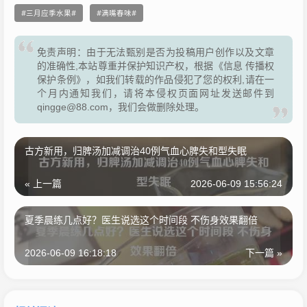
三月应季水果
满嘴春味
免责声明：由于无法甄别是否为投稿用户创作以及文章
的准确性,本站尊重并保护知识产权，根据《信息 传播权
保护条例》，如我们转载的作品侵犯了您的权利,请在一
个月内通知我们，请将本侵权页面网址发送邮件到
qingge@88.com，我们会做删除处理。
古方新用，归脾汤加减调治40例气血心脾失和型失眠
« 上一篇
2026-06-09 15:56:24
夏季晨练几点好？医生说选这个时间段 不伤身效果翻倍
2026-06-09 16:18:18
下一篇 »