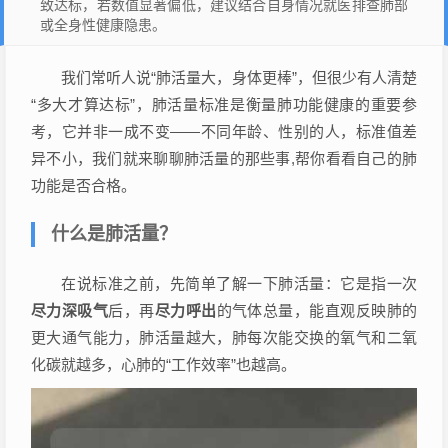
致达标，若数值显著偏低，建议结合自身情况就医排查肺部
或全身性健康隐患。
我们常听人说“肺活量大，身体更棒”，但很少有人清楚
“多大才算达标”，肺活量标准是衡量肺功能健康的重要参
考，它并非一成不变——不同年龄、性别的人，标准值差
异不小，我们就来聊聊肺活量的那些事,帮你看看自己的肺
功能是否合格。
什么是肺活量？
在说标准之前，先简单了解一下肺活量：它是指一次
尽力深吸气
后，再
尽力呼出
的气体总量，能直观反映肺的
更大通气能力，肺活量越大，肺每次能交换的氧气和二氧
化碳就越多，心肺的“工作效率”也越高。