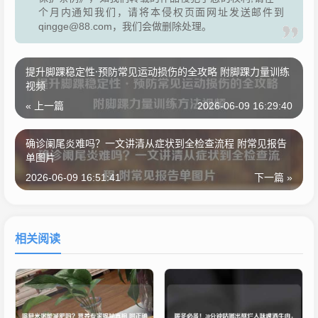
个月内通知我们，请将本侵权页面网址发送邮件到
qingge@88.com，我们会做删除处理。
提升脚踝稳定性·预防常见运动损伤的全攻略 附脚踝力量训练
视频
« 上一篇
2026-06-09 16:29:40
确诊阑尾炎难吗？一文讲清从症状到全检查流程 附常见报告
单图片
2026-06-09 16:51:41
下一篇 »
相关阅读