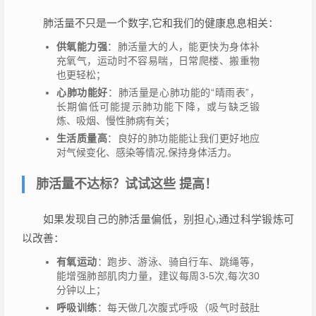
肺活量不只是一个数字,它和我们的健康息息相关：
供氧能力强
：肺活量大的人，能更快为身体补
充氧气，运动时不容易喘，日常爬楼、搬重物
也更轻松；
心肺功能好
：肺活量是心肺功能的“晴雨表”，
长期偏低可能提示肺功能下降，或与缺乏锻
炼、吸烟、慢性肺病有关；
生活质量高
：良好的肺功能能让我们更好地应
对气候变化、感染等情况,保持身体活力。
肺活量不达标？试试这些 提高！
如果发现自己的肺活量偏低，别担心,通过科学锻炼可
以改善：
有氧运动
：跑步、游泳、骑自行车、跳绳等，
能增强肺部肌肉力量，建议每周3-5次,每次30
分钟以上；
呼吸训练
：每天做几次腹式呼吸（吸气时鼓肚