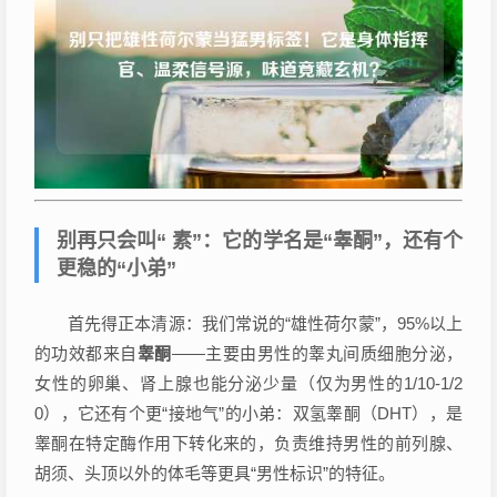
别再只会叫“ 素”：它的学名是“睾酮”，还有个
更稳的“小弟”
首先得正本清源：我们常说的“雄性荷尔蒙”，95%以上
的功效都来自
睾酮
——主要由男性的睾丸间质细胞分泌，
女性的卵巢、肾上腺也能分泌少量（仅为男性的1/10-1/2
0），它还有个更“接地气”的小弟：双氢睾酮（DHT），是
睾酮在特定酶作用下转化来的，负责维持男性的前列腺、
胡须、头顶以外的体毛等更具“男性标识”的特征。