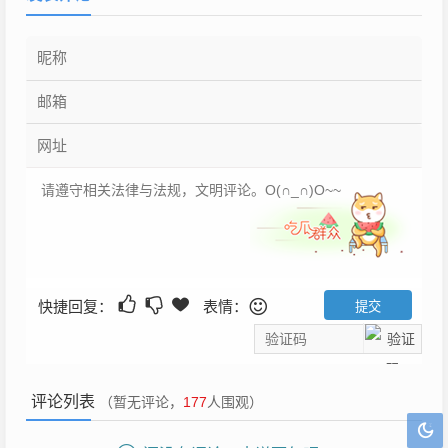
快捷回复：
表情：
评论列表
（暂无评论，
177
人围观）