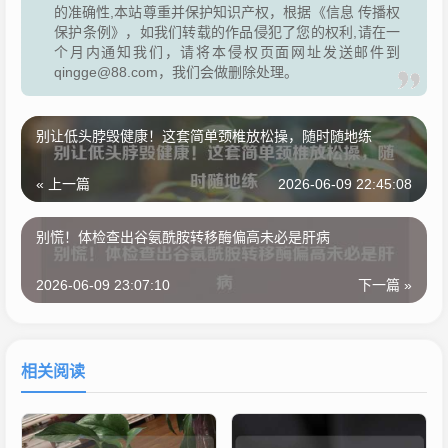
的准确性,本站尊重并保护知识产权，根据《信息 传播权
保护条例》，如我们转载的作品侵犯了您的权利,请在一
个月内通知我们，请将本侵权页面网址发送邮件到
qingge@88.com，我们会做删除处理。
别让低头脖毁健康！这套简单颈椎放松操，随时随地练
« 上一篇
2026-06-09 22:45:08
别慌！体检查出谷氨酰胺转移酶偏高未必是肝病
2026-06-09 23:07:10
下一篇 »
相关阅读