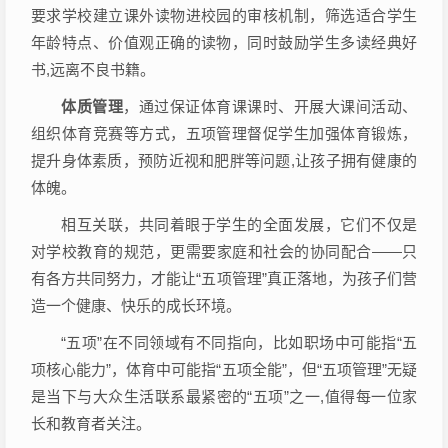
要求学校建立课外读物进校园的审核机制，筛选适合学生
年龄特点、价值观正确的读物，同时鼓励学生多读经典好
书,远离不良书籍。
体质管理
，通过保证体育课课时、开展大课间活动、
组织体育竞赛等方式，五项管理督促学生加强体育锻炼，
提升身体素质，预防近视和肥胖等问题,让孩子拥有健康的
体魄。
相互关联，共同着眼于学生的全面发展，它们不仅是
对学校教育的规范，更需要家庭和社会的协同配合——只
有各方共同努力，才能让“五项管理”真正落地，为孩子们营
造一个健康、快乐的成长环境。
“五项”在不同领域有不同指向，比如职场中可能指“五
项核心能力”，体育中可能指“五项全能”，但“五项管理”无疑
是当下与大众生活联系最紧密的“五项”之一,值得每一位家
长和教育者关注。