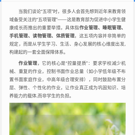
当我们谈论“五项”时，很多人会首先想到近年来教育领
域备受关注的“五项管理”——这是教育部为促进中小学生健
康成长而推出的重要举措，具体指
作业管理、睡眠管理、
手机管理、读物管理、体质管理
，这五项内容并非简单的
规定，而是从学生学习、生活、身心发展的核心维度出发,
构建起的一套全面保障体系。
作业管理
，它的核心是“控量提质”：要求学校减少机
械、重复的作业，控制书面作业总量（如小学低年级不布
置书面家庭作业，中高年级合理安排），同时鼓励布置分
层、弹性、个性化的作业，让作业真正成为巩固知识、培
养能力的载体,而非学生的负担。