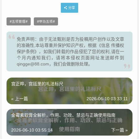
分享
五项管理
甲功五项
免责声明：由于无法甄别是否为投稿用户创作以及文章
的准确性,本站尊重并保护知识产权，根据《信息 传播权
保护条例》，如我们转载的作品侵犯了您的权利,请在一
个月内通知我们，请将本侵权页面网址发送邮件到
qingge@88.com，我们会做删除处理。
宫正晔，宫廷里的礼法标尺
« 上一篇
2026-06-10 03:33:11
金霉素软膏全解析，作用、功效、禁忌与正确使用指南
2026-06-10 03:55:14
下一篇 »