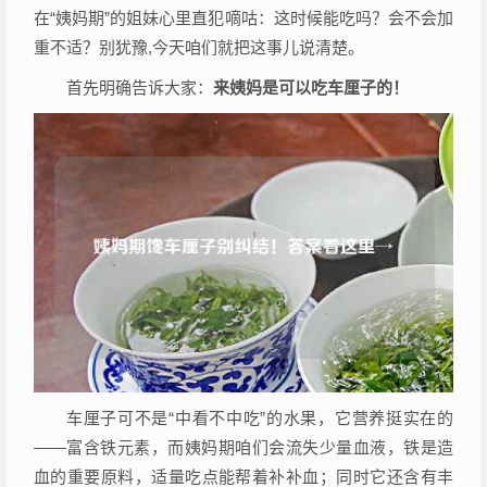
在“姨妈期”的姐妹心里直犯嘀咕：这时候能吃吗？会不会加
重不适？别犹豫,今天咱们就把这事儿说清楚。
首先明确告诉大家：
来姨妈是可以吃车厘子的！
车厘子可不是“中看不中吃”的水果，它营养挺实在的
——富含铁元素，而姨妈期咱们会流失少量血液，铁是造
血的重要原料，适量吃点能帮着补补血；同时它还含有丰