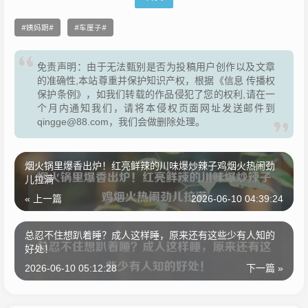
姨妈期
车厘子
免责声明：由于无法甄别是否为投稿用户创作以及文章
的准确性,本站尊重并保护知识产权，根据《信息 传播权
保护条例》，如我们转载的作品侵犯了您的权利,请在一
个月内通知我们，请将本侵权页面网址发送邮件到
qingge@88.com，我们会做删除处理。
烟火锅里爆香出炉！红亮鲜辣的川味爆炒辣子鸡烟火热闹劲
儿拉满
« 上一篇
2026-06-10 04:39:24
总忍不住想趴着睡？成人这样睡，原来还有这些少有人知的
好处！
2026-06-10 05:12:28
下一篇 »