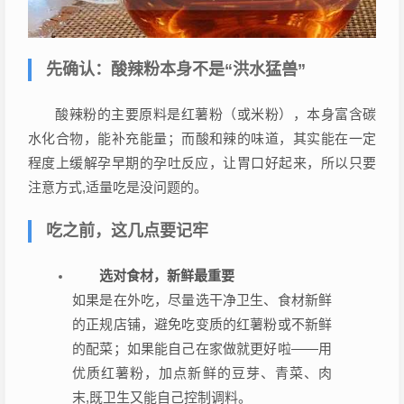
先确认：酸辣粉本身不是“洪水猛兽”
酸辣粉的主要原料是红薯粉（或米粉），本身富含碳
水化合物，能补充能量；而酸和辣的味道，其实能在一定
程度上缓解孕早期的孕吐反应，让胃口好起来，所以只要
注意方式,适量吃是没问题的。
吃之前，这几点要记牢
选对食材，新鲜最重要
如果是在外吃，尽量选干净卫生、食材新鲜
的正规店铺，避免吃变质的红薯粉或不新鲜
的配菜；如果能自己在家做就更好啦——用
优质红薯粉，加点新鲜的豆芽、青菜、肉
末,既卫生又能自己控制调料。