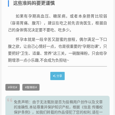
这些准妈妈要更谨慎
如果有孕期高血压、糖尿病，或者本身肠胃比较弱
（容易胃痛、腹泻），建议在吃之前先咨询医生，根据自
己的身体情况决定要不要吃、吃多少。
怀孕本就是一段辛苦又甜蜜的旅程，偶尔满足一下口
腹之欲，让自己心情好一点，也是很重要的“孕期功课”，只
要把好“卫生、适量、营养”这三关，一碗酸辣粉，只会给孕
期增添一点小乐趣,不会成为负担哒~
分享
孕妇
酸辣粉
免责声明：由于无法甄别是否为投稿用户创作以及文章
的准确性,本站尊重并保护知识产权，根据《信息 传播权
保护条例》，如我们转载的作品侵犯了您的权利,请在一