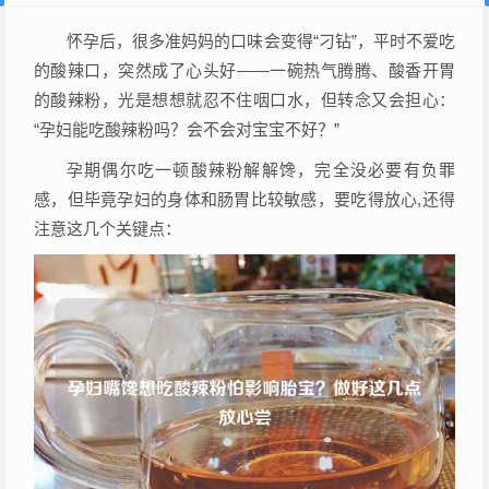
怀孕后，很多准妈妈的口味会变得“刁钻”，平时不爱吃
的酸辣口，突然成了心头好——一碗热气腾腾、酸香开胃
的酸辣粉，光是想想就忍不住咽口水，但转念又会担心：
“孕妇能吃酸辣粉吗？会不会对宝宝不好？”
孕期偶尔吃一顿酸辣粉解解馋，完全没必要有负罪
感，但毕竟孕妇的身体和肠胃比较敏感，要吃得放心,还得
注意这几个关键点：