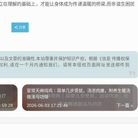
立在理解的基础上，才能让身体成为传递温暖的桥梁,而非滋生困扰
分享
以及文章的准确性,本站尊重并保护知识产权，根据《信息 传播权保
权利,请在一个月内通知我们，请将本侵权页面网址发送邮件到
家常天麻炖鸡｜简单几步煲就，汤浓肉嫩，附养生暖汤
做法与功效
:59:28
2026-06-03 17:21:46
下一篇 »