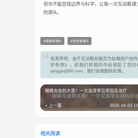
但也不能忽视边界与科学，让每一次互动都建
的源头。
揉胸疼痛
亲密健康
免责声明：由于无法甄别是否为投稿用户创作
护条例》，如我们转载的作品侵犯了您的
qingge@88.com，我们会做删除处理。
眼睛充血别大意！一文说清常见原因及治疗
« 上一篇
2026-06-03 16
相关阅读