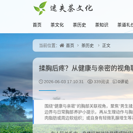
首页
茶文化
茶历史
茶知识
茶道礼
首页
茶历史
正文
当前位置：
揉胸后疼？从健康与亲密的视角
0评论
2026-06-03 17:10:31
339阅读
围绕“健康与亲密”的胸部关联视角，聚焦“男生
边界与日常胸部养护小提示，再从生理动作与胸
肉脂肪或周边软组织；或自身有轻微乳腺增生等