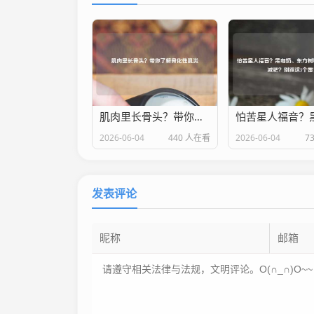
肌肉里长骨头？带你了解骨化性肌炎
2026-06-04
440 人在看
2026-06-04
7
发表评论