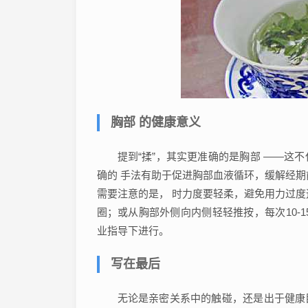
胸部 的健康意义
提到“揉”，其实更准确的是胸部 ——这
确的 手法有助于促进胸部血液循环，缓解经
需要注意的是， 时力度要轻柔，避免用力过度
圈；或从胸部外侧向内侧轻轻推按，每次10-
业指导下进行。
写在最后
无论是亲密关系中的触碰，还是出于健康目