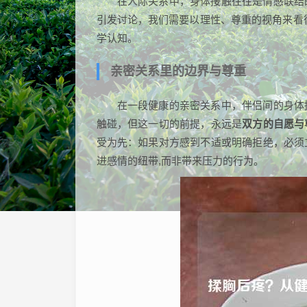
在人际关系中，身体接触往往是情感联结
引发讨论，我们需要以理性、尊重的视角来看
学认知。
亲密关系里的边界与尊重
在一段健康的亲密关系中，伴侣间的身体
触碰，但这一切的前提，永远是
双方的自愿与
受为先：如果对方感到不适或明确拒绝，必须
进感情的纽带,而非带来压力的行为。