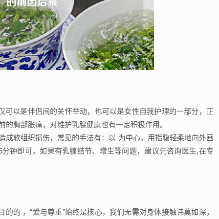
不仅可以是伴侣间的关怀举动，也可以是女性自我护理的一部分，正
期前的胸部胀痛，对维护乳腺健康也有一定积极作用。
造成软组织损伤，常见的手法有：以 为中心，用指腹轻柔地向外画
15分钟即可，如果有乳腺结节、增生等问题，建议先咨询医生,在专
的的 ，“爱与尊重”始终是核心，我们无需对身体接触讳莫如深，