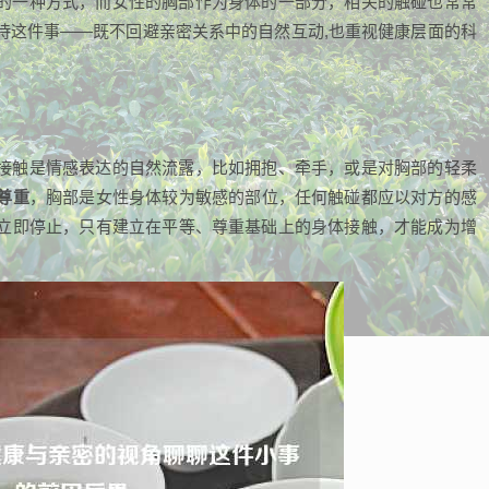
的一种方式，而女性的胸部作为身体的一部分，相关的触碰也常常
待这件事——既不回避亲密关系中的自然互动,也重视健康层面的科
接触是情感表达的自然流露，比如拥抱、牵手，或是对胸部的轻柔
尊重
，胸部是女性身体较为敏感的部位，任何触碰都应以对方的感
立即停止，只有建立在平等、尊重基础上的身体接触，才能成为增