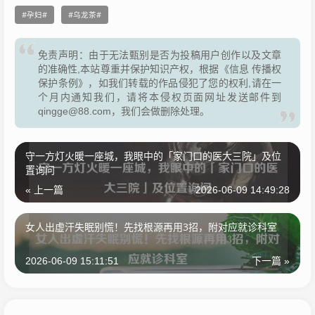
孕妇
乌龙茶
免责声明：由于无法甄别是否为投稿用户创作以及文章
的准确性,本站尊重并保护知识产权，根据《信息 传播权
保护条例》，如我们转载的作品侵犯了您的权利,请在一
个月内通知我们，请将本侵权页面网址发送邮件到
qingge@88.com，我们会做删除处理。
守一方灯火暖一座城，我眼中的「家门口的医大三院」及位
置询问
« 上一篇
2026-06-09 14:49:28
女人出虚汗失眠别慌！先找根源再用3招，附对应就诊科室
2026-06-09 15:11:51
下一篇 »