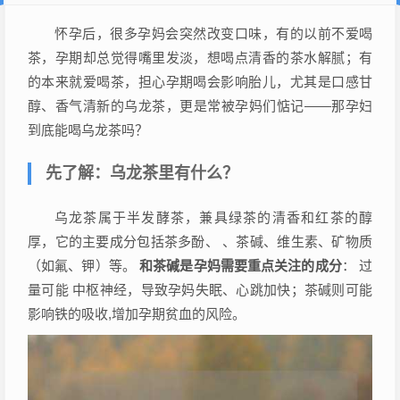
怀孕后，很多孕妈会突然改变口味，有的以前不爱喝
茶，孕期却总觉得嘴里发淡，想喝点清香的茶水解腻；有
的本来就爱喝茶，担心孕期喝会影响胎儿，尤其是口感甘
醇、香气清新的乌龙茶，更是常被孕妈们惦记——那孕妇
到底能喝乌龙茶吗？
先了解：乌龙茶里有什么？
乌龙茶属于半发酵茶，兼具绿茶的清香和红茶的醇
厚，它的主要成分包括茶多酚、 、茶碱、维生素、矿物质
（如氟、钾）等。
和茶碱是孕妈需要重点关注的成分
： 过
量可能 中枢神经，导致孕妈失眠、心跳加快；茶碱则可能
影响铁的吸收,增加孕期贫血的风险。