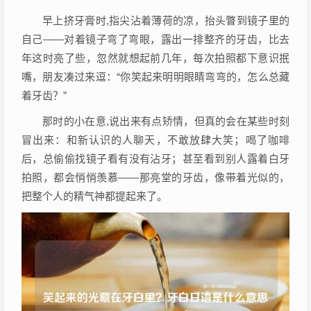
早上挤牙膏时,指尖沾着薄荷的凉，抬头瞥到镜子里的
自己——对着镜子弯了弯眼，露出一排整齐的牙齿，比去
年这时亮了些，忽然就想起前几年，每次拍照都下意识抿
嘴，朋友凑过来逗：“你笑起来明明眼睛弯弯的，怎么总藏
着牙齿？”
那时的小在意,说出来有点矫情，但真的会在某些时刻
冒出来：和新认识的人聊天，不敢放肆大笑；喝了咖啡
后，总偷偷找镜子看有没有沾牙；甚至看到别人露着白牙
拍照，都会悄悄羡慕——那亮堂的牙齿，像带着光似的，
把整个人的精气神都提起来了。