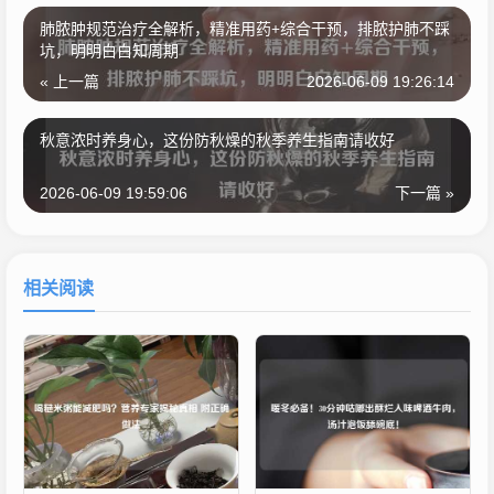
肺脓肿规范治疗全解析，精准用药+综合干预，排脓护肺不踩
坑，明明白白知周期
« 上一篇
2026-06-09 19:26:14
秋意浓时养身心，这份防秋燥的秋季养生指南请收好
2026-06-09 19:59:06
下一篇 »
相关阅读